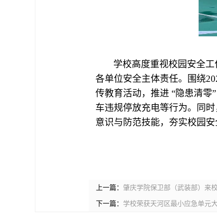
学校高度重视校园安全工
各单位安全主体责任。围绕
2
传教育活动，推进 “隐患清
车违规停放充电等行为。同时
意识与防范技能，夯实校园安
上一篇：
肇庆学院保卫部（武装部）来
下一篇：
学校荣获天河区最小应急单元