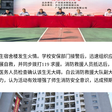
生宿舍楼发生火情。学校安保部门接警后，迅速组织
展自救，并同步拨打
119 求援。消防救援人员抵达
医务人员检查确认该生无大碍。白云消防救援大队副
力，认为活动有效增强了师生消防安全意识，达成预