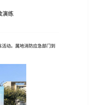
散演练
演练活动。属地消防应急部门到