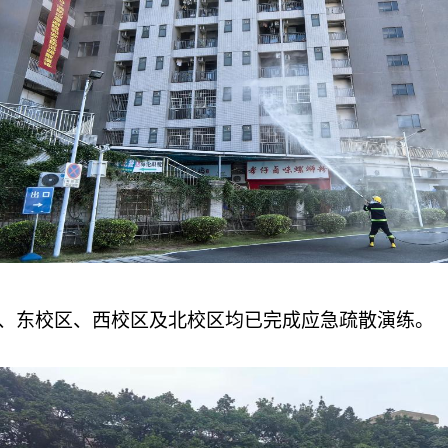
区、东校区、西校区及北校区均已完成应急疏散演练。