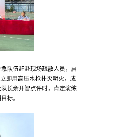
应急队伍赶赴现场疏散人员，启
后，立即用高压水枪扑灭明火，成
大队长余开智点评时，肯定演练
期目标。