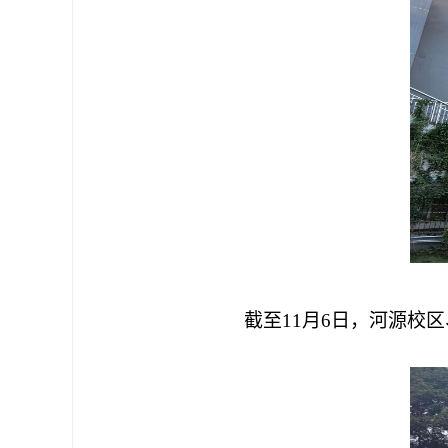
截至
11月6日，河源校