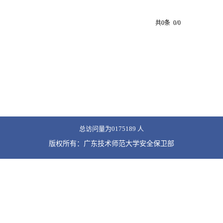
共0条 0/0
总访问量为
0175189
人
版权所有：广东技术师范大学安全保卫部